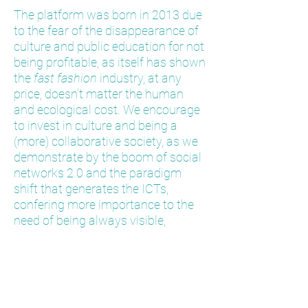
The platform was born in 2013 due
to the fear of the disappearance of
culture and public education for not
being profitable, as itself has shown
the
fast fashion
industry, at any
price, doesn’t matter the human
and ecological cost. We encourage
to invest in culture and being a
(more) collaborative society, as we
demonstrate by the boom of social
networks 2.0 and the paradigm
shift that generates the ICTs,
confering more importance to the
need of being always visible,
ubiquity, immediacy and
interactivity.
The project is still active, for the
next installation at Instituto