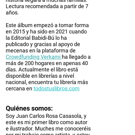
Lectura recomendada a partir de 7
años.
Este álbum empezó a tomar forma
en 2015 y ha sido en 2021 cuando
la Editorial Babidi-Bú lo ha
publicado y gracias al apoyo de
mecenas en la plataforma de
Crowdfunding Verkami
ha llegado a
más de 200 hogares en apenas 40
días. Actualmente el libro está
disponible en librerías a nivel
nacional, encuentra tu librería más
cercana en
todostuslibros.com
Quiénes somos:
Soy Juan Carlos Rosa Casasola, y
este es mi primer libro como autor
e ilustrador. Muches me conoceréis
por mi trabajo como artista, y estoy