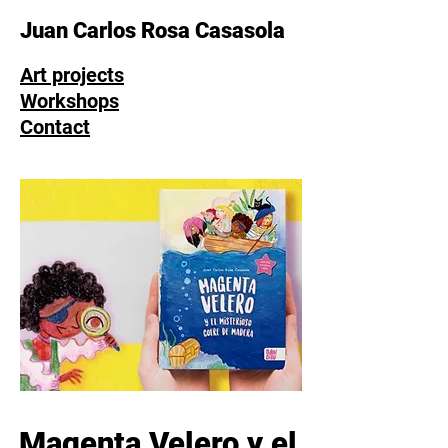
Juan Carlos Rosa Casasola
Art projects
Workshops
Contact
Magenta Velero y
el